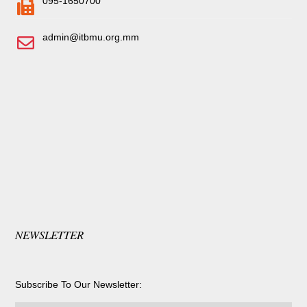
095-1650700
admin@itbmu.org.mm
NEWSLETTER
Subscribe To Our Newsletter: