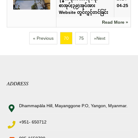
စာအုပ်(၃၉)အုပ်အား
04-25
Website တွင်လွှင့်တင်ခြင်း
Read More »
« Previous
70
75
»Next
ADDRESS
Dhammapāla Hill, Mayanggone P.O, Yangon, Myanmar.
+951- 650712