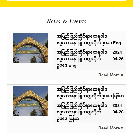
News & Events
အပြည်ပြည်ဆိုင်ရာထေရဝါဒ
ဗုဒ္ဓသာသနာပြုတက္ကသိုလ်ဥပဒေ Eng
အပြည်ပြည်ဆိုင်ရာထေရဝါဒ
2024-
ဗုဒ္ဓသာသနာပြုတက္ကသိုလ်
04-26
ဥပဒေ Eng
Read More »
အပြည်ပြည်ဆိုင်ရာထေရဝါဒ
ဗုဒ္ဓသာသနာပြုတက္ကသိုလ်ဥပဒေ မြန်မာ
အပြည်ပြည်ဆိုင်ရာထေရဝါဒ
2024-
ဗုဒ္ဓသာသနာပြုတက္ကသိုလ်
04-26
ဥပဒေ မြန်မာ
Read More »