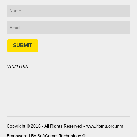
SUBMIT
VISITORS
Copyright © 2016 - All Rights Reserved -
www.itbmu.org.mm
Empowered By SoftComm Technology ®