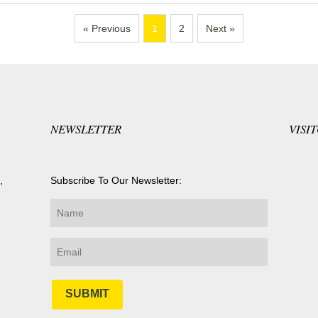
« Previous
1
2
Next »
NEWSLETTER
VISI
,
Subscribe To Our Newsletter:
SUBMIT