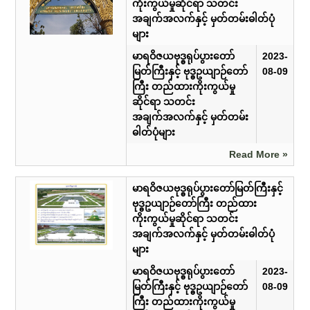
ကိုးကွယ်မှုဆိုင်ရာ သတင်း
အချက်အလက်နှင့် မှတ်တမ်းဓါတ်ပုံ
များ
မာရဝိဇယဗုဒ္ဓရုပ်ပွားတော်
2023-
မြတ်ကြီးနှင့် ဗုဒ္ဓဥယျာဉ်တော်
08-09
ကြီး တည်ထားကိုးကွယ်မှု
ဆိုင်ရာ သတင်း
အချက်အလက်နှင့် မှတ်တမ်း
ဓါတ်ပုံများ
Read More »
မာရဝိဇယဗုဒ္ဓရုပ်ပွားတော်မြတ်ကြီးနှင့်
ဗုဒ္ဓဥယျာဉ်တော်ကြီး တည်ထား
ကိုးကွယ်မှုဆိုင်ရာ သတင်း
အချက်အလက်နှင့် မှတ်တမ်းဓါတ်ပုံ
များ
မာရဝိဇယဗုဒ္ဓရုပ်ပွားတော်
2023-
မြတ်ကြီးနှင့် ဗုဒ္ဓဥယျာဉ်တော်
08-09
ကြီး တည်ထားကိုးကွယ်မှု