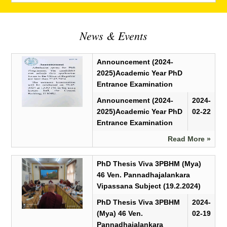
News & Events
Announcement (2024-
2025)Academic Year PhD
Entrance Examination
Announcement (2024-
2024-
2025)Academic Year PhD
02-22
Entrance Examination
Read More »
PhD Thesis Viva 3PBHM (Mya)
46 Ven. Pannadhajalankara
Vipassana Subject (19.2.2024)
PhD Thesis Viva 3PBHM
2024-
(Mya) 46 Ven.
02-19
Pannadhajalankara