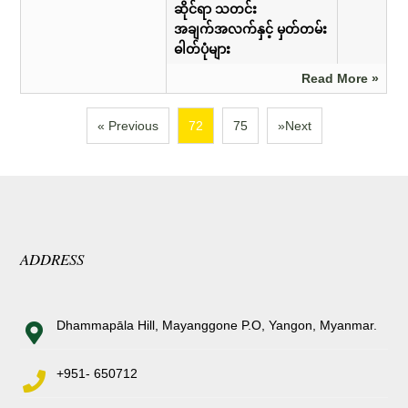
ဆိုင်ရာ သတင်း
အချက်အလက်နှင့် မှတ်တမ်း
ဓါတ်ပုံများ
Read More »
« Previous
72
75
»Next
ADDRESS
Dhammapāla Hill, Mayanggone P.O, Yangon, Myanmar.
+951- 650712