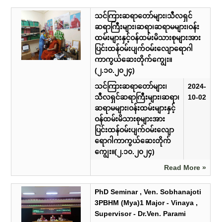
သင်ကြားဆရာတော်များ၊သီလရှင်
ဆရာကြီးများ၊ဆရာ၊ဆရာမများ၊ဝန်း
ထမ်းများနှင့်ဝန်ထမ်းမိသားစုများအား
ပြင်းထန်ဝမ်းပျက်ဝမ်းလျောရောဂါ
ကာကွယ်ဆေးတိုက်ကျွေး။
(၂.၁၀.၂၀၂၄)
သင်ကြားဆရာတော်များ၊
2024-
သီလရှင်ဆရာကြီးများ၊ဆရာ၊
10-02
ဆရာမများ၊ဝန်းထမ်းများနှင့်
ဝန်ထမ်းမိသားစုများအား
ပြင်းထန်ဝမ်းပျက်ဝမ်းလျော
ရောဂါကာကွယ်ဆေးတိုက်
ကျွေး။(၂.၁၀.၂၀၂၄)
Read More »
PhD Seminar , Ven. Sobhanajoti
3PBHM (Mya)1 Major - Vinaya ,
Supervisor - Dr.Ven. Parami