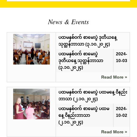
News & Events
ပထမနှစ်ဝက် စာမေးပွဲ ဒုတိယနေ့
သုတ္တန်ဘာသာ (၃.၁၀.၂၀၂၄)
ပထမနှစ်ဝက် စာမေးပွဲ
2024-
ဒုတိယနေ့ သုတ္တန်ဘာသာ
10-03
(၃.၁၀.၂၀၂၄)
Read More »
ပထမနှစ်ဝက် စာမေးပွဲ ပထမနေ့ ဝိနည်း
ဘာသာ (၂.၁၀.၂၀၂၄)
ပထမနှစ်ဝက် စာမေးပွဲ ပထမ
2024-
နေ့ ဝိနည်းဘာသာ
10-02
(၂.၁၀.၂၀၂၄)
Read More »