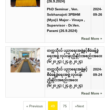
(26.9.2024)
PhD Seminar , Ven.
2024-
Sobhanajoti 3PBHM
09-26
(Mya)1 Major - Vinaya ,
Supervisor - Dr.Ven.
Parami (26.9.2024)
Read More »
တက္ကသိုလ် ပညာရေးအဖွဲ့နှင့်စီမံခန့်ခွဲ
ရေးအဖွဲ့ လုပ်ငန်းညှိနှိုင်းအစည်းအဝေး
(၆/၂၀၂၄) (၂၄.၉.၂၀၂၄)
တက္ကသိုလ် ပညာရေးအဖွဲ့နှင့်
2024-
စီမံခန့်ခွဲရေးအဖွဲ့ လုပ်ငန်း
09-24
ညှိနှိုင်းအစည်းအဝေး
(၆/၂၀၂၄) (၂၄.၉.၂၀၂၄)
Read More »
« Previous
49
75
»Next