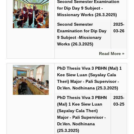
Second Semester Examination
for Dip Day 9 Subject -
Missionary Works (26.3.2025)
Second Semester
2025-
Examination for Dip Day
03-26
9 Subject -Missionary
Works (26.3.2025)
Read More »
PhD Thesis Viva 3 PBHN (Mal) 1
Kee Siew Luan (Sayalay Cala
Theri) Major - Pali Supervisor -
Dr.Ven. Nodhinana (25.3.2025)
PhD Thesis Viva 3 PBHN
2025-
(Mal) 1 Kee Siew Luan
03-25
(Sayalay Cala Theri)
Major - Pali Supervisor -
Dr.Ven. Nodhinana
(25.3.2025)