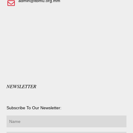
admin@itbmu.org.mm
NEWSLETTER
Subscribe To Our Newsletter: