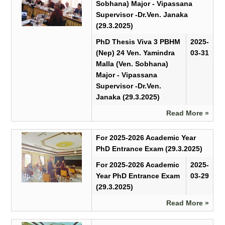
Sobhana) Major - Vipassana
Supervisor -Dr.Ven. Janaka
(29.3.2025)
PhD Thesis Viva 3 PBHM
2025-
(Nep) 24 Ven. Yamindra
03-31
Malla (Ven. Sobhana)
Major - Vipassana
Supervisor -Dr.Ven.
Janaka (29.3.2025)
Read More »
For 2025-2026 Academic Year
PhD Entrance Exam (29.3.2025)
For 2025-2026 Academic
2025-
Year PhD Entrance Exam
03-29
(29.3.2025)
Read More »